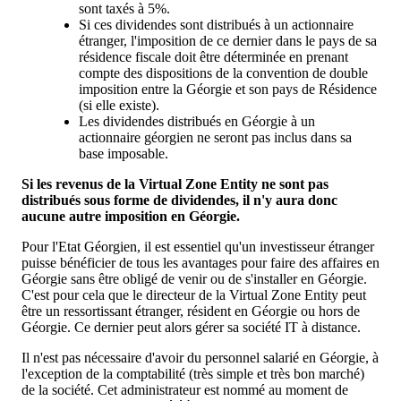
sont taxés à 5%.
Si ces dividendes sont distribués à un actionnaire
étranger, l'imposition de ce dernier dans le pays de sa
résidence fiscale doit être déterminée en prenant
compte des dispositions de la convention de double
imposition entre la Géorgie et son pays de Résidence
(si elle existe).
Les dividendes distribués en Géorgie à un
actionnaire géorgien ne seront pas inclus dans sa
base imposable.
Si les revenus de la Virtual Zone Entity ne sont pas
distribués sous forme de dividendes, il n'y aura donc
aucune autre imposition en Géorgie.
Pour l'Etat Géorgien, il est essentiel qu'un investisseur étranger
puisse bénéficier de tous les avantages pour faire des affaires en
Géorgie sans être obligé de venir ou de s'installer en Géorgie.
C'est pour cela que le directeur de la Virtual Zone Entity peut
être un ressortissant étranger, résident en Géorgie ou hors de
Géorgie. Ce dernier peut alors gérer sa société IT à distance.
Il n'est pas nécessaire d'avoir du personnel salarié en Géorgie, à
l'exception de la comptabilité (très simple et très bon marché)
de la société. Cet administrateur est nommé au moment de