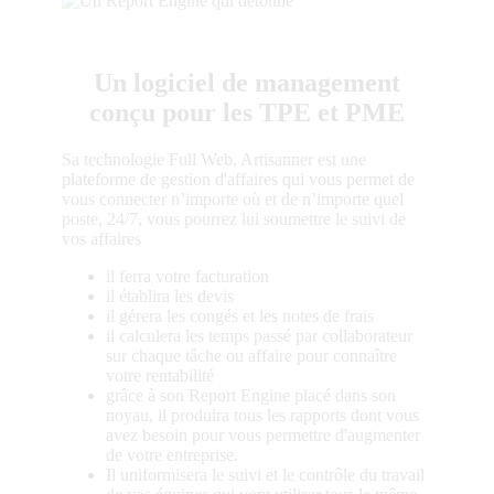
Un logiciel de management
conçu pour les TPE et PME
Sa technologie Full Web, Artisanner est une
plateforme de gestion d'affaires qui vous permet de
vous connecter n’importe où et de n’importe quel
poste, 24/7, vous pourrez lui soumettre le suivi de
vos affaires
il ferra votre facturation
il établira les devis
il gérera les congés et les notes de frais
il calculera les temps passé par collaborateur
sur chaque tâche ou affaire pour connaître
votre rentabilité
grâce à son Report Engine placé dans son
noyau, il produira tous les rapports dont vous
avez besoin pour vous permettre d'augmenter
de votre entreprise.
Il uniformisera le suivi et le contrôle du travail