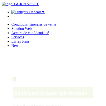
Français
▼
Conditions générales de vente
Solution Web
Accord de confidentialité
Services
Livres blans
News
Un Report Engine qui détonne