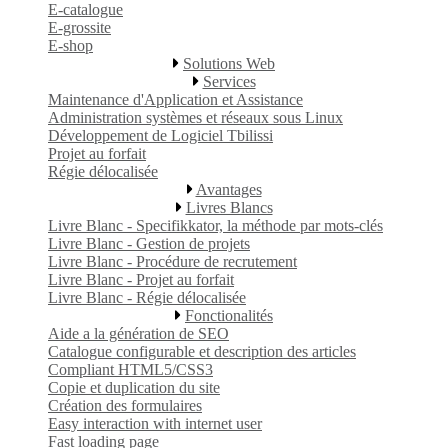
E-catalogue
E-grossite
E-shop
Solutions Web
Services
Maintenance d'Application et Assistance
Administration systèmes et réseaux sous Linux
Développement de Logiciel Tbilissi
Projet au forfait
Régie délocalisée
Avantages
Livres Blancs
Livre Blanc - Specifikkator, la méthode par mots-clés
Livre Blanc - Gestion de projets
Livre Blanc - Procédure de recrutement
Livre Blanc - Projet au forfait
Livre Blanc - Régie délocalisée
Fonctionalités
Aide a la génération de SEO
Catalogue configurable et description des articles
Compliant HTML5/CSS3
Copie et duplication du site
Création des formulaires
Easy interaction with internet user
Fast loading page