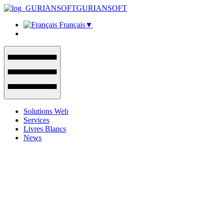
GURIANSOFT
Français
▼
Solutions Web
Services
Livres Blancs
News