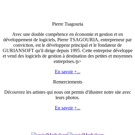
Pierre Tsagouria
Avec une double compétence en économie et gestion et en
développement de logiciels, Pierre TSAGOURIA, entrepreneur par
conviction, est le développeur principal et le fondateur de
GURIANSOFT qu'il dirige depuis 1995. Cette entreprise développe
et vend des logiciels de gestion à destination des petites et moyennes
entreprises./p>
En savoir +...
Remerciements
Découvrez les artistes qui nous ont permis d'illustrer notre site avec
leurs photos.
En savoir +...
Ce site utilise des cookies pour vous offrir une meilleure expérience