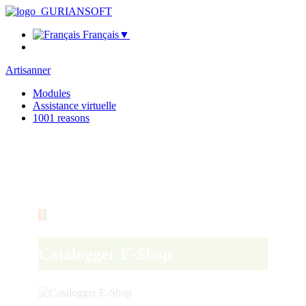
Français
▼
Artisanner
Modules
Assistance virtuelle
1001 reasons
Catalogger E-Shop