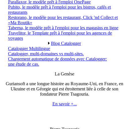
Parallaxor, le modèle prêt à l'emploi OnePage
Pubito, le modèle prêt à l'emploi pour les bistros, cafés et
restaurants
Restorano, le modèle pour les restaurant, Click 'nd Collect et
«Ma Boutik»
Taberna, le modèle prêt à l'emploi pour les magasins en ligne
Travelitor, le Template prêt à l'emploi pour les agences de
voyages
Blog Catalogger
Catalogger Multilingue
Catalogger, multi-domaines vs multi-sites.
Chargement automatique de données avec Catalogger:
une étude de cas.
La Genèse
Guriansoft a une longue histoire au Royaume-Uni, en France, en
Ukraine et en Géorgie qui est étroitement liée à celle de son
fondateur Pierre Tsagouria.
En savoir +...