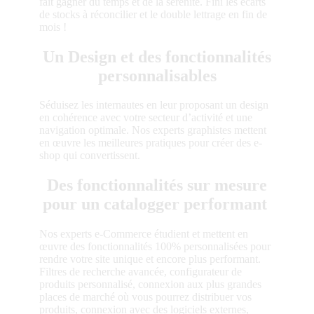
fait gagner du temps et de la sérénité. Fini les écarts
de stocks à réconcilier et le double lettrage en fin de
mois !
Un Design et des fonctionnalités
personnalisables
Séduisez les internautes en leur proposant un design
en cohérence avec votre secteur d’activité et une
navigation optimale. Nos experts graphistes mettent
en œuvre les meilleures pratiques pour créer des e-
shop qui convertissent.
Des fonctionnalités sur mesure
pour un catalogger performant
Nos experts e-Commerce étudient et mettent en
œuvre des fonctionnalités 100% personnalisées pour
rendre votre site unique et encore plus performant.
Filtres de recherche avancée, configurateur de
produits personnalisé, connexion aux plus grandes
places de marché où vous pourrez distribuer vos
produits, connexion avec des logiciels externes,