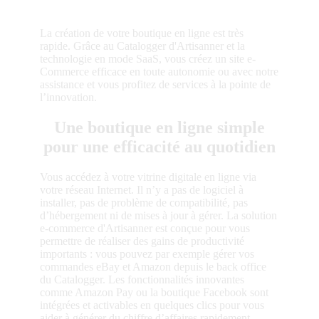
La création de votre boutique en ligne est très
rapide. Grâce au Catalogger d'Artisanner et la
technologie en mode SaaS, vous créez un site e-
Commerce efficace en toute autonomie ou avec notre
assistance et vous profitez de services à la pointe de
l’innovation.
Une boutique en ligne simple
pour une efficacité au quotidien
Vous accédez à votre vitrine digitale en ligne via
votre réseau Internet. Il n’y a pas de logiciel à
installer, pas de problème de compatibilité, pas
d’hébergement ni de mises à jour à gérer. La solution
e-commerce d'Artisanner est conçue pour vous
permettre de réaliser des gains de productivité
importants : vous pouvez par exemple gérer vos
commandes eBay et Amazon depuis le back office
du Catalogger. Les fonctionnalités innovantes
comme Amazon Pay ou la boutique Facebook sont
intégrées et activables en quelques clics pour vous
aider à générer du chiffre d’affaires rapidement.