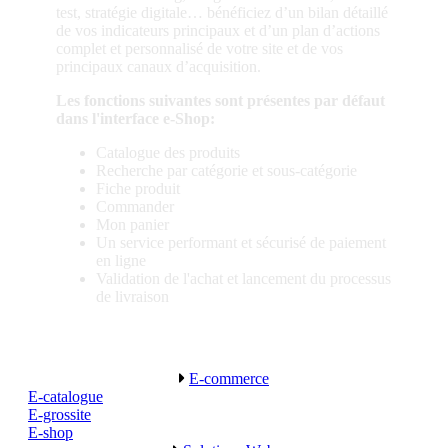
test, stratégie digitale… bénéficiez d’un bilan détaillé
de vos indicateurs principaux et d’un plan d’actions
complet et personnalisé de votre site et de vos
principaux canaux d’acquisition.
Les fonctions suivantes sont présentes par défaut
dans l'interface e-Shop:
Catalogue des produits
Recherche par catégorie et sous-catégorie
Fiche produit
Commander
Mon panier
Un service performant et sécurisé de paiement
en ligne
Validation de l'achat et lancement du processus
de livraison
E-commerce
E-catalogue
E-grossite
E-shop